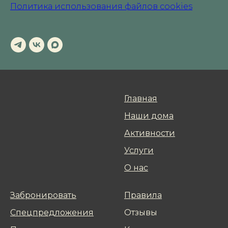
Политика использования файлов cookies
Главная
Наши дoма
Активнoсти
Услуги
О нас
Забронировать
Правила
Спецпредложения
Отзывы