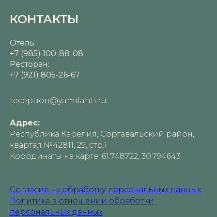
КОНТАКТЫ
Отель:
+7 (985) 100-88-08
Ресторан:
+7 (921) 805-26-67
reception@yamilahti.ru
Адрес:
Республика Карелия, Сортавальский район,
квартал №42811, 29, стр.1
Координаты на карте: 61.748722, 30.794643
Cогласие на обработку персональных данных
Политика в отношении обработки
персональных данных