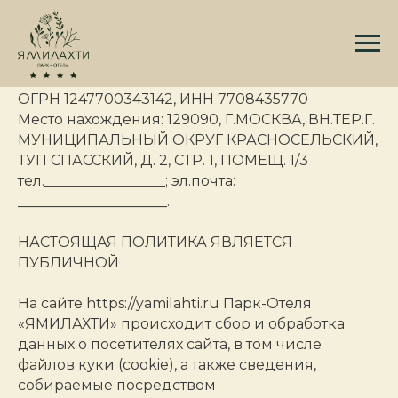
ПОЛИТИКА ИСПОЛЬЗОВАНИЯ ФАЙЛОВ КУКИ
(COOKIE)
ООО «ЯМИЛАХТИ»
ОГРН 1247700343142, ИНН 7708435770
Место нахождения: 129090, Г.МОСКВА, ВН.ТЕР.Г.
МУНИЦИПАЛЬНЫЙ ОКРУГ КРАСНОСЕЛЬСКИЙ,
ТУП СПАССКИЙ, Д. 2, СТР. 1, ПОМЕЩ. 1/3
тел._________________; эл.почта:
_____________________.
НАСТОЯЩАЯ ПОЛИТИКА ЯВЛЯЕТСЯ
ПУБЛИЧНОЙ
На сайте https://yamilahti.ru Парк-Отеля
«ЯМИЛАХТИ» происходит сбор и обработка
данных о посетителях сайта, в том числе
файлов куки (cookie), а также сведения,
собираемые посредством