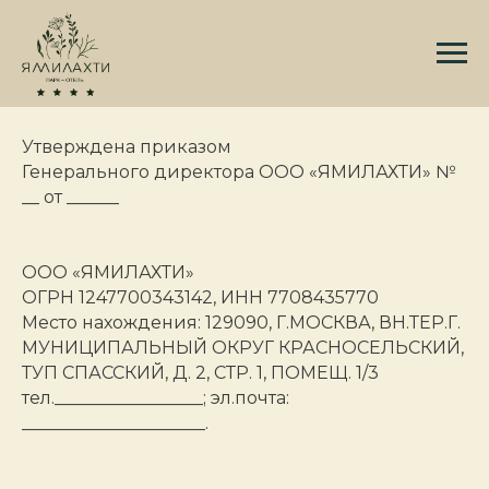
ПОЛИТИКА В ОТНОШЕНИИ ОБРАБОТКИ
ПЕРСОНАЛЬНЫЗ ДАННЫХ НА ИНТЕРНЕТ-
САЙТЕ.
Утверждена приказом
Генерального директора ООО «ЯМИЛАХТИ» №
__ от ______
ООО «ЯМИЛАХТИ»
ОГРН 1247700343142, ИНН 7708435770
Место нахождения: 129090, Г.МОСКВА, ВН.ТЕР.Г.
МУНИЦИПАЛЬНЫЙ ОКРУГ КРАСНОСЕЛЬСКИЙ,
ТУП СПАССКИЙ, Д. 2, СТР. 1, ПОМЕЩ. 1/3
тел._________________; эл.почта:
_____________________.