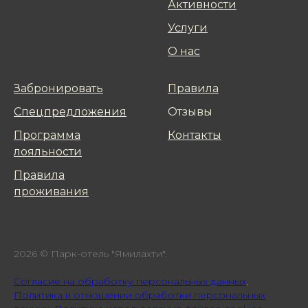
Активнoсти
Услуги
О нас
Забронировать
Правила
Спецпредложения
Отзывы
Программа
Контакты
лояльнoсти
Правила
проживания
2026 © Парк-отель "Ямилахти".
Cогласие на обработку персональных данных
,
Политика в отношении обработки персональных