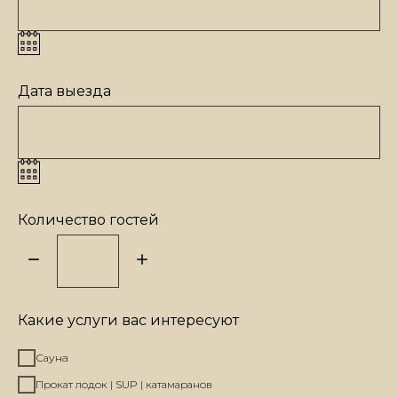
Дата выезда
Количество гостей
Какие услуги вас интересуют
Саунa
Прокат лодок | SUP | катамаранов