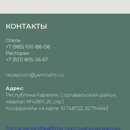
КОНТАКТЫ
Отель:
+7 (985) 100-88-08
Ресторан:
+7 (921) 805-26-67
reception@yamilahti.ru
Адрес:
Республика Карелия, Сортавальский район,
квартал №42811, 29, стр.1
Координаты на карте: 61.748722, 30.794643
Cогласие на обработку персональных данных