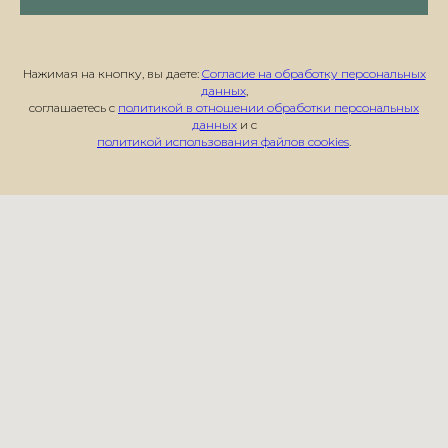
Нажимая на кнопку, вы даете:
C
огласие на обработку персональных
данных
,
соглашаетесь с
политикой в отношении обработки персональных
данных
и с
политикой использования файлов cookies
.