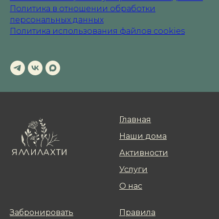
Политика в отношении обработки
персональных данных
Политика использования файлов cookies
Главная
Наши дoма
Активнoсти
Услуги
О нас
Забронировать
Правила